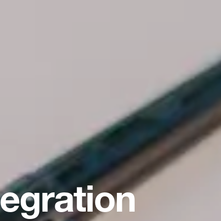
tegration